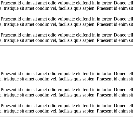
 Praesent id enim sit amet odio vulputate eleifend in in tortor. Donec tell
, tristique sit amet condim vel, facilisis quis sapien. Praesent id enim sit
 Praesent id enim sit amet odio vulputate eleifend in in tortor. Donec tell
, tristique sit amet condim vel, facilisis quis sapien. Praesent id enim sit
 Praesent id enim sit amet odio vulputate eleifend in in tortor. Donec tell
, tristique sit amet condim vel, facilisis quis sapien. Praesent id enim sit
 Praesent id enim sit amet odio vulputate eleifend in in tortor. Donec tell
, tristique sit amet condim vel, facilisis quis sapien. Praesent id enim sit
 Praesent id enim sit amet odio vulputate eleifend in in tortor. Donec tell
, tristique sit amet condim vel, facilisis quis sapien. Praesent id enim sit
 Praesent id enim sit amet odio vulputate eleifend in in tortor. Donec tell
, tristique sit amet condim vel, facilisis quis sapien. Praesent id enim sit