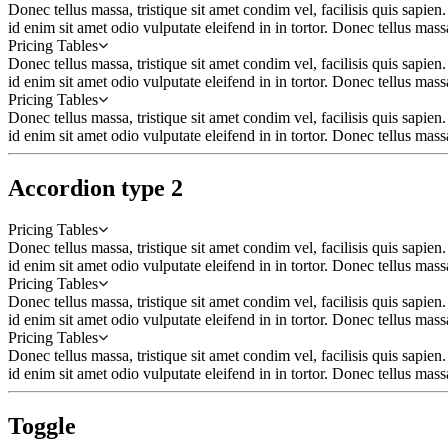
Donec tellus massa, tristique sit amet condim vel, facilisis quis sapien.
id enim sit amet odio vulputate eleifend in in tortor. Donec tellus massa
Pricing Tables
Donec tellus massa, tristique sit amet condim vel, facilisis quis sapien.
id enim sit amet odio vulputate eleifend in in tortor. Donec tellus massa
Pricing Tables
Donec tellus massa, tristique sit amet condim vel, facilisis quis sapien.
id enim sit amet odio vulputate eleifend in in tortor. Donec tellus massa
Accordion type 2
Pricing Tables
Donec tellus massa, tristique sit amet condim vel, facilisis quis sapien.
id enim sit amet odio vulputate eleifend in in tortor. Donec tellus massa
Pricing Tables
Donec tellus massa, tristique sit amet condim vel, facilisis quis sapien.
id enim sit amet odio vulputate eleifend in in tortor. Donec tellus massa
Pricing Tables
Donec tellus massa, tristique sit amet condim vel, facilisis quis sapien.
id enim sit amet odio vulputate eleifend in in tortor. Donec tellus massa
Toggle