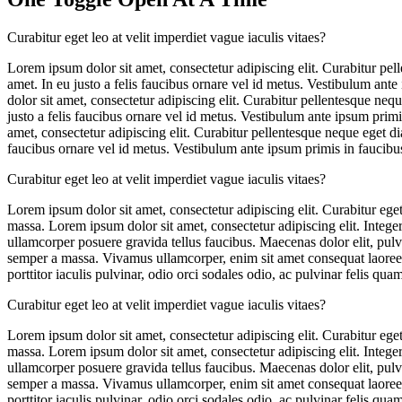
Curabitur eget leo at velit imperdiet vague iaculis vitaes?
Lorem ipsum dolor sit amet, consectetur adipiscing elit. Curabitur pe
amet. In eu justo a felis faucibus ornare vel id metus. Vestibulum ante
dolor sit amet, consectetur adipiscing elit. Curabitur pellentesque ne
justo a felis faucibus ornare vel id metus. Vestibulum ante ipsum primi
amet, consectetur adipiscing elit. Curabitur pellentesque neque eget 
faucibus ornare vel id metus. Vestibulum ante ipsum primis in faucibus 
Curabitur eget leo at velit imperdiet vague iaculis vitaes?
Lorem ipsum dolor sit amet, consectetur adipiscing elit. Curabitur eget 
massa. Lorem ipsum dolor sit amet, consectetur adipiscing elit. Integer
ullamcorper posuere gravida tellus faucibus. Maecenas dolor elit, pulvi
semper a massa. Vivamus ullamcorper, enim sit amet consequat laoreet, 
porttitor iaculis pulvinar, odio orci sodales odio, ac pulvinar felis quam
Curabitur eget leo at velit imperdiet vague iaculis vitaes?
Lorem ipsum dolor sit amet, consectetur adipiscing elit. Curabitur eget 
massa. Lorem ipsum dolor sit amet, consectetur adipiscing elit. Integer
ullamcorper posuere gravida tellus faucibus. Maecenas dolor elit, pulvi
semper a massa. Vivamus ullamcorper, enim sit amet consequat laoreet, 
porttitor iaculis pulvinar, odio orci sodales odio, ac pulvinar felis quam