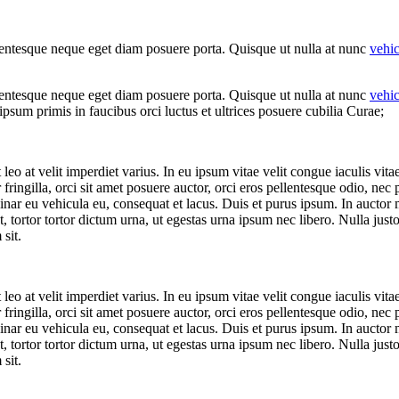
llentesque neque eget diam posuere porta. Quisque ut nulla at nunc
vehi
llentesque neque eget diam posuere porta. Quisque ut nulla at nunc
vehi
ipsum primis in faucibus orci luctus et ultrices posuere cubilia Curae;
leo at velit imperdiet varius. In eu ipsum vitae velit congue iaculis vit
 fringilla, orci sit amet posuere auctor, orci eros pellentesque odio, nec
nar eu vehicula eu, consequat et lacus. Duis et purus ipsum. In auctor ma
tortor tortor dictum urna, ut egestas urna ipsum nec libero. Nulla justo
 sit.
leo at velit imperdiet varius. In eu ipsum vitae velit congue iaculis vit
 fringilla, orci sit amet posuere auctor, orci eros pellentesque odio, nec
nar eu vehicula eu, consequat et lacus. Duis et purus ipsum. In auctor ma
tortor tortor dictum urna, ut egestas urna ipsum nec libero. Nulla justo
 sit.