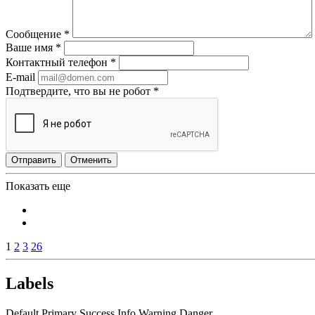
Сообщение
*
Ваше имя
*
Контактный телефон
*
E-mail
Подтвердите, что вы не робот
*
Отправить
Отменить
Показать еще
1
2
3
26
Labels
Default
Primary
Success
Info
Warning
Danger