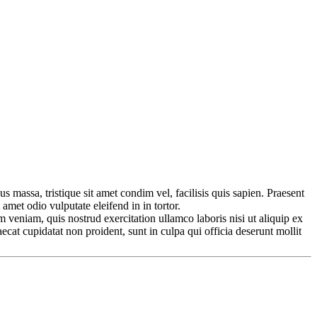
us massa, tristique sit amet condim vel, facilisis quis sapien. Praesent
 amet odio vulputate eleifend in in tortor.
 veniam, quis nostrud exercitation ullamco laboris nisi ut aliquip ex
ecat cupidatat non proident, sunt in culpa qui officia deserunt mollit