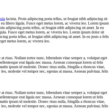
cula
lacinia. Proin adipiscing porta tellus, ut feugiat nibh adipiscing sit
In eu libero ligula. Fusce eget metus lorem, ac viverra leo. Lorem ipsum
oin adipiscing porta tellus, ut feugiat nibh adipiscing sit amet. In eu
ligula. Fusce eget metus lorem, ac viverra leo. Lorem ipsum dolor sit
cing porta tellus, ut feugiat nibh adipiscing sit amet. In eu justo a felis
eget metus lorem, ac viverra leo.
ae at risus. Nullam tortor nunc, bibendum vitae semper a, volutpat eget
 pellentesque erat ligula nec massa. Aenean consequat lorem ut felis
ttis ipsum id molestie. Donec risus nulla, fringilla a rhoncus vitae,
 leo, molestie vel tempor nec, egestas at massa. Aenean pulvinar, felis
ae at risus. Nullam tortor nunc, bibendum vitae semper a, volutpat eget
 pellentesque erat ligula nec massa. Aenean consequat lorem ut felis
ttis ipsum id molestie. Donec risus nulla, fringilla a rhoncus vitae,
 leo, molestie vel tempor nec, egestas at massa. Aenean pulvinar, felis