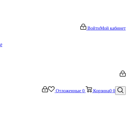
Войти
Мой кабинет
ё
Отложенные
0
Корзина
0
0