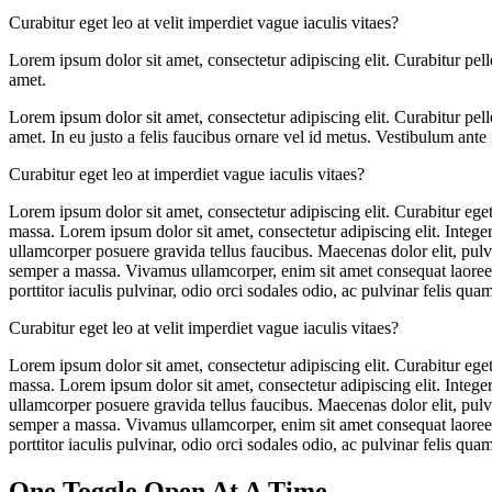
Curabitur eget leo at velit imperdiet vague iaculis vitaes?
Lorem ipsum dolor sit amet, consectetur adipiscing elit. Curabitur pe
amet.
Lorem ipsum dolor sit amet, consectetur adipiscing elit. Curabitur pe
amet. In eu justo a felis faucibus ornare vel id metus. Vestibulum ante 
Curabitur eget leo at imperdiet vague iaculis vitaes?
Lorem ipsum dolor sit amet, consectetur adipiscing elit. Curabitur eget 
massa. Lorem ipsum dolor sit amet, consectetur adipiscing elit. Integer
ullamcorper posuere gravida tellus faucibus. Maecenas dolor elit, pulvi
semper a massa. Vivamus ullamcorper, enim sit amet consequat laoreet, 
porttitor iaculis pulvinar, odio orci sodales odio, ac pulvinar felis quam
Curabitur eget leo at velit imperdiet vague iaculis vitaes?
Lorem ipsum dolor sit amet, consectetur adipiscing elit. Curabitur eget 
massa. Lorem ipsum dolor sit amet, consectetur adipiscing elit. Integer
ullamcorper posuere gravida tellus faucibus. Maecenas dolor elit, pulvi
semper a massa. Vivamus ullamcorper, enim sit amet consequat laoreet, 
porttitor iaculis pulvinar, odio orci sodales odio, ac pulvinar felis quam
One Toggle Open At A Time