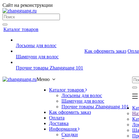
Сайт на реконструкции
Каталог товаров
Лосьоны для волос
Как оформить заказ
Опла
Шампуни для волос
Прочие товары Zhangguang 101
Меню
Каталог товаров
Лосьоны для волос
Шампуни для волос
Прочие товары Zhangguang 101
Ка
Как оформить заказ
На
Оплата
Ка
Доставка
Ло
Информация
Ша
Скидки
Пр