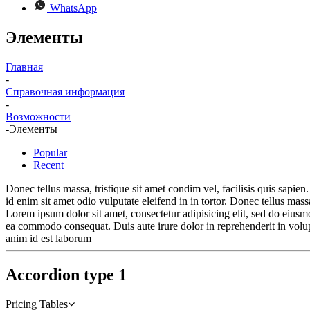
WhatsApp
Элементы
Главная
-
Справочная информация
-
Возможности
-
Элементы
Popular
Recent
Donec tellus massa, tristique sit amet condim vel, facilisis quis sapien.
id enim sit amet odio vulputate eleifend in in tortor. Donec tellus massa
Lorem ipsum dolor sit amet, consectetur adipisicing elit, sed do eiusm
ea commodo consequat. Duis aute irure dolor in reprehenderit in volupta
anim id est laborum
Accordion type 1
Pricing Tables