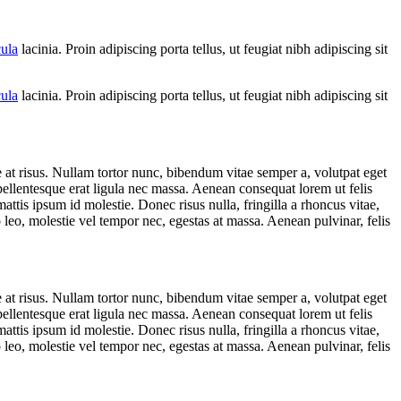
cula
lacinia. Proin adipiscing porta tellus, ut feugiat nibh adipiscing sit
cula
lacinia. Proin adipiscing porta tellus, ut feugiat nibh adipiscing sit
ae at risus. Nullam tortor nunc, bibendum vitae semper a, volutpat eget
 pellentesque erat ligula nec massa. Aenean consequat lorem ut felis
ttis ipsum id molestie. Donec risus nulla, fringilla a rhoncus vitae,
 leo, molestie vel tempor nec, egestas at massa. Aenean pulvinar, felis
ae at risus. Nullam tortor nunc, bibendum vitae semper a, volutpat eget
 pellentesque erat ligula nec massa. Aenean consequat lorem ut felis
ttis ipsum id molestie. Donec risus nulla, fringilla a rhoncus vitae,
 leo, molestie vel tempor nec, egestas at massa. Aenean pulvinar, felis